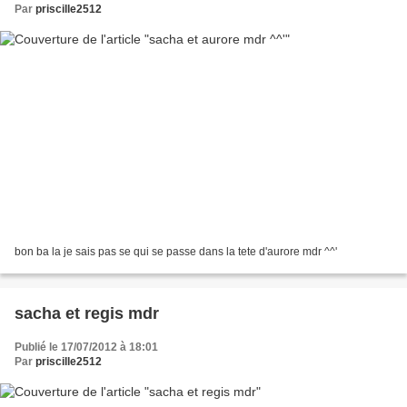
Par
priscille2512
bon ba la je sais pas se qui se passe dans la tete d'aurore mdr ^^'
sacha et regis mdr
Publié le 17/07/2012 à 18:01
Par
priscille2512