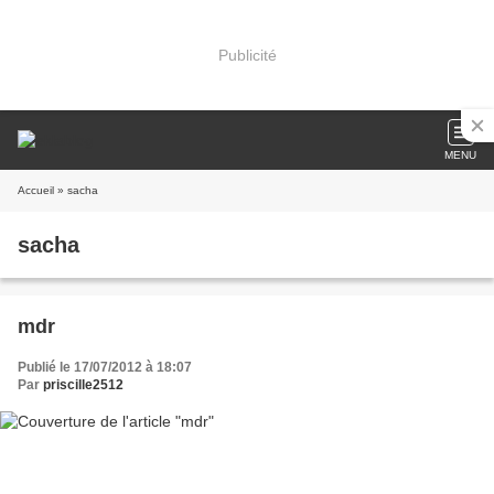
Publicité
MENU
Accueil
» sacha
sacha
mdr
Publié le 17/07/2012 à 18:07
Par
priscille2512