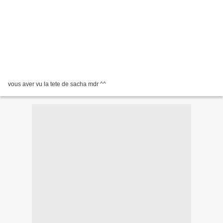
vous aver vu la tete de sacha mdr ^^