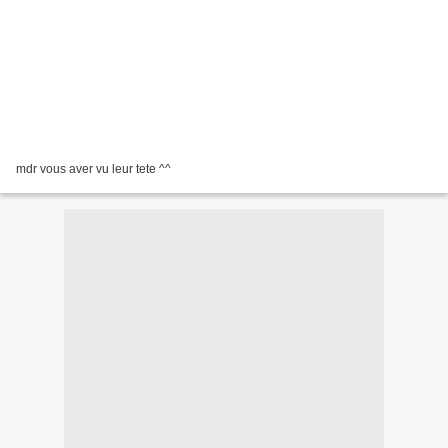
mdr vous aver vu leur tete ^^