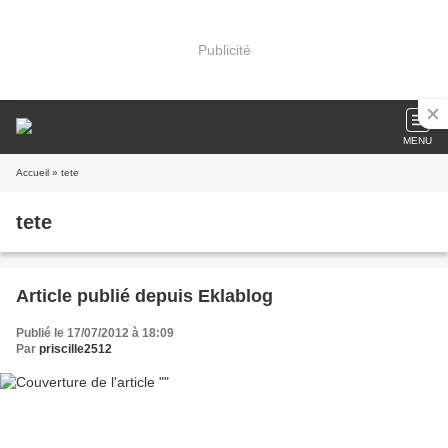
Publicité
MENU
Accueil
» tete
tete
Article publié depuis Eklablog
Publié le 17/07/2012 à 18:09
Par
priscille2512