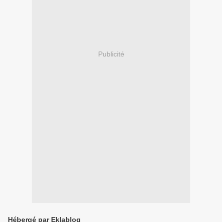
Publicité
Hébergé par Eklablog