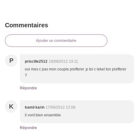
Commentaires
Ajouter un commentaire
P
priscille2512
18/08/2012 19:11
oui mes c pas mon couple prefferer ;p toi c lekel ton prefferer
?
Répondre
K
kamii karin
17/08/2012 12:08
il vont bien ensemble
Répondre