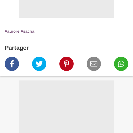
#aurore
#sacha
Partager