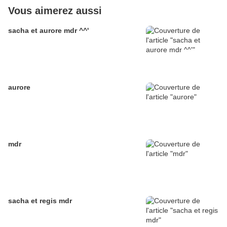
Vous aimerez aussi
sacha et aurore mdr ^^'
aurore
mdr
sacha et regis mdr