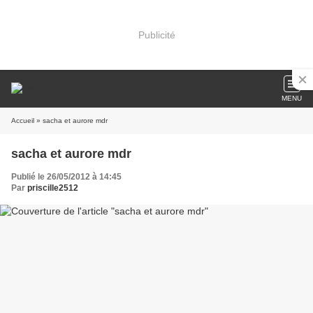
Publicité
MENU
Accueil
» sacha et aurore mdr
sacha et aurore mdr
Publié le 26/05/2012 à 14:45
Par
priscille2512