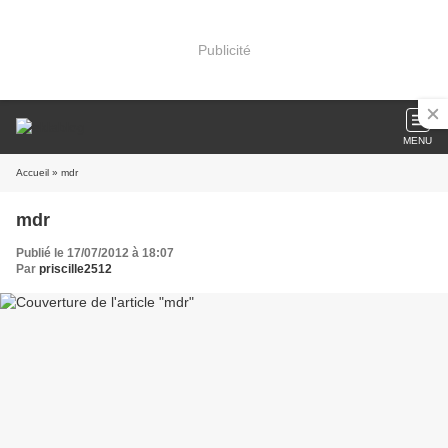
Publicité
MENU
Accueil
» mdr
mdr
Publié le 17/07/2012 à 18:07
Par
priscille2512