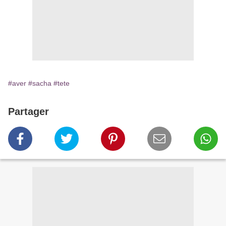
#aver
#sacha
#tete
Partager