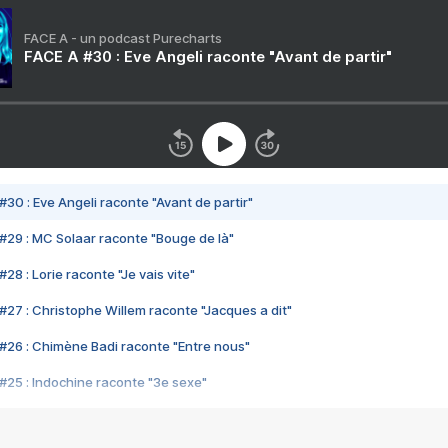
FACE A - un podcast Purecharts
FACE A #30 : Eve Angeli raconte "Avant de partir"
#30 : Eve Angeli raconte "Avant de partir"
#29 : MC Solaar raconte "Bouge de là"
28 : Lorie raconte "Je vais vite"
#27 : Christophe Willem raconte "Jacques a dit"
#26 : Chimène Badi raconte "Entre nous"
#25 : Indochine raconte "3e sexe"
#24 : Zaho raconte "C'est chelou"