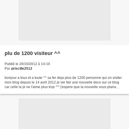
plu de 1200 visiteur ^^
Publié le 20/10/2012 à 14:10
Par
priscille2512
bonjour a tous et a toute ^^ sa fer deja plus de 1200 personne qui on visiter
mon blog depuis le 14 avril 2012 je ver fair une nouvelle deco sur ce blog
car celle la je ne l'aime plus trop ^^' j'espere que la nouvelle vous plaira
lesser des com's pour...