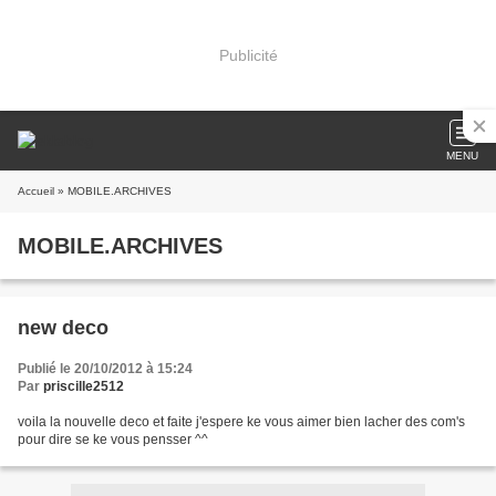
Publicité
MENU
Accueil
» MOBILE.ARCHIVES
MOBILE.ARCHIVES
new deco
Publié le 20/10/2012 à 15:24
Par
priscille2512
voila la nouvelle deco et faite j'espere ke vous aimer bien lacher des com's
pour dire se ke vous pensser ^^